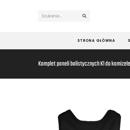
Szukanie...
STRONA GŁÓWNA
Komplet paneli balistycznych K1 do kamizele