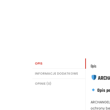
OPIS
Opis
INFORMACJE DODATKOWE
ARCH
OPINIE (0)
Opis pe
ARCHANGEL t
ochrony be