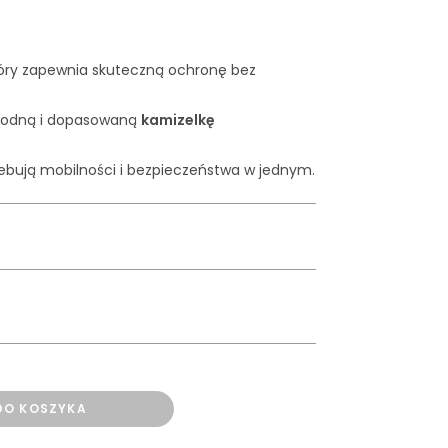
 który zapewnia skuteczną ochronę bez
godną i dopasowaną
kamizelkę
zebują mobilności i bezpieczeństwa w jednym.
DO KOSZYKA