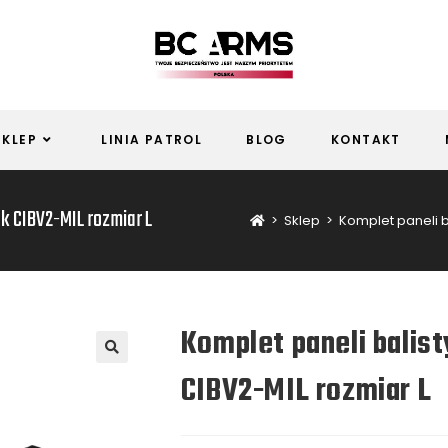
SKLEP
LINIA PATROL
BLOG
KONTAKT
k CIBV2-MIL rozmiar L
>
Sklep
>
Komplet paneli b
Komplet paneli balis
CIBV2-MIL rozmiar L