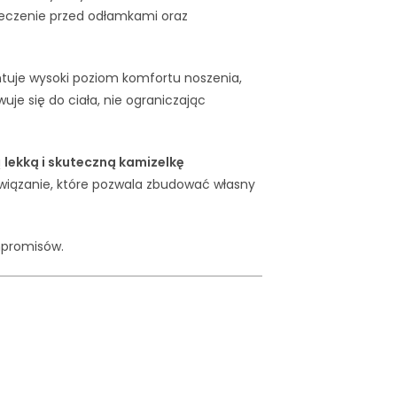
ieczenie przed odłamkami oraz
tuje wysoki poziom komfortu noszenia,
je się do ciała, nie ograniczając
ą
lekką i skuteczną kamizelkę
wiązanie, które pozwala zbudować własny
mpromisów.