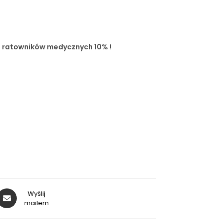
z ratowników medycznych 10% !
Wyślij
mailem