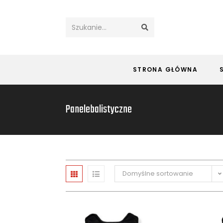
Szukanie...
STRONA GŁÓWNA
Panelebalistyczne
Domyślne sortowanie