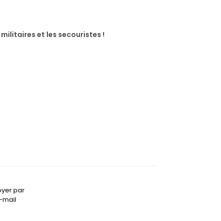
ilitaires et les secouristes !
oyer par
-mail