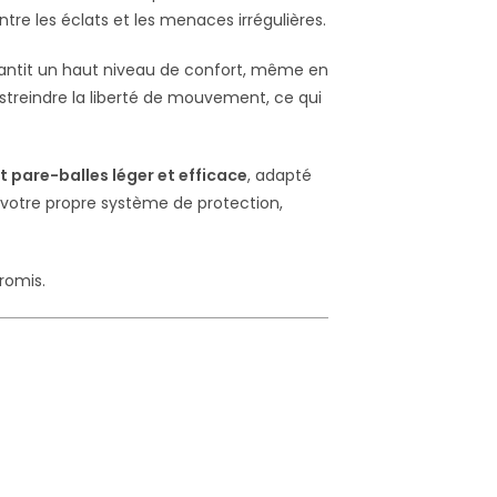
tre les éclats et les menaces irrégulières.
arantit un haut niveau de confort, même en
estreindre la liberté de mouvement, ce qui
et pare-balles léger et efficace
, adapté
r votre propre système de protection,
romis.