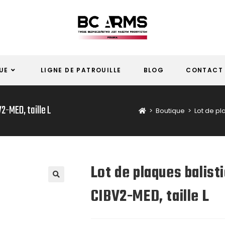
UE
LIGNE DE PATROUILLE
BLOG
CONTACT
2-MED, taille L
>
Boutique
>
Lot de pl
Lot de plaques balist
CIBV2-MED, taille L