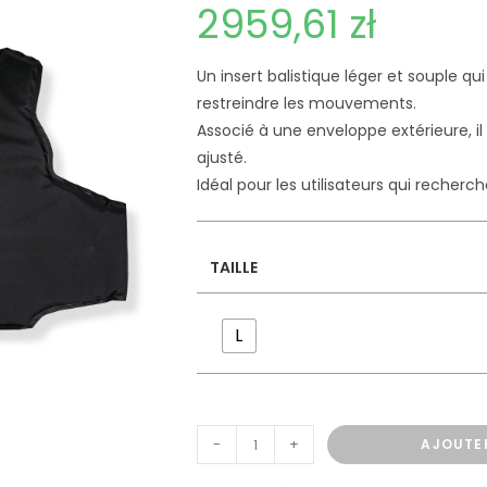
2959,61
zł
Un insert balistique léger et souple qu
restreindre les mouvements.
Associé à une enveloppe extérieure, i
ajusté.
Idéal pour les utilisateurs qui recherch
TAILLE
L
-
+
AJOUTE