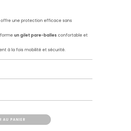
i offre une protection efficace sans
l forme
un gilet pare-balles
confortable et
ent à la fois mobilité et sécurité.
R AU PANIER