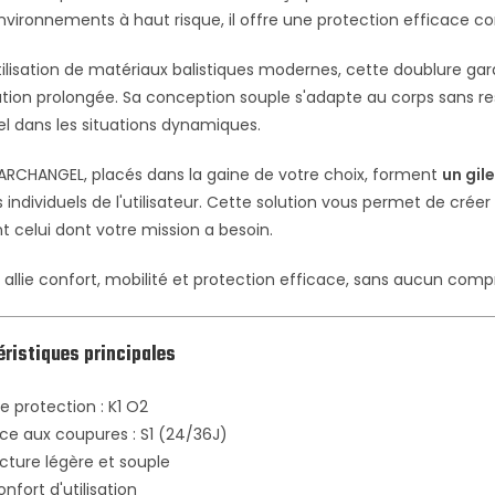
vironnements à haut risque, il offre une protection efficace con
tilisation de matériaux balistiques modernes, cette doublure g
sation prolongée. Sa conception souple s'adapte au corps sans r
el dans les situations dynamiques.
 ARCHANGEL, placés dans la gaine de votre choix, forment
un gil
 individuels de l'utilisateur. Cette solution vous permet de crée
 celui dont votre mission a besoin.
allie confort, mobilité et protection efficace, sans aucun comp
ristiques principales
e protection : K1 O2
ce aux coupures : S1 (24/36J)
cture légère et souple
nfort d'utilisation