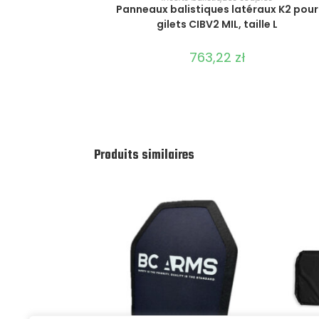
Panneaux balistiques latéraux K2 pour
gilets CIBV2 MIL, taille L
763,22
zł
Produits similaires