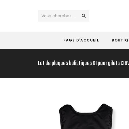
Vous cherchez ...
PAGE D'ACCUEIL
BOUTIQ
Lot de plaques balistiques K1 pour gilets CIBV