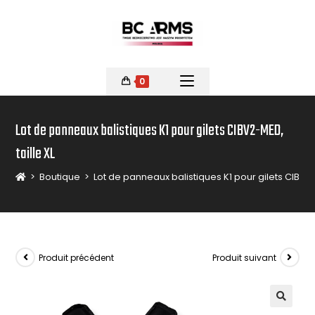
0
Lot de panneaux balistiques K1 pour gilets CIBV2-MED,
taille XL
>
Boutique
>
Lot de panneaux balistiques K1 pour gilets CIBV2-
Produit précédent
Produit suivant