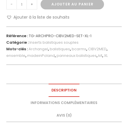
-
+
AJOUTER AU PANIER
Ajouter à la liste de souhaits
Référence :
TG-ARCHPRO-CIBV2MED-SET-XL-1
Catégorie :
Inserts balistiques souples
Mots-clés :
Archangel
,
balistiques
,
bcarms
,
CIBV2MED
,
ensemble
,
madeinPoland
,
panneaux balistiques
,
kit
,
XL
DESCRIPTION
INFORMATIONS COMPLÉMENTAIRES
AVIS (0)