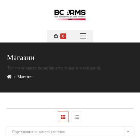
0
Магазин
Тут ви можете переглянути товари в магазині.
>
Магазин
Сортування за замовчуванням