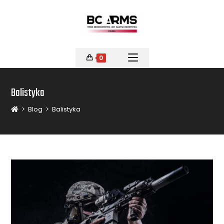
0
Balistyka
>
Blog
>
Balistyka