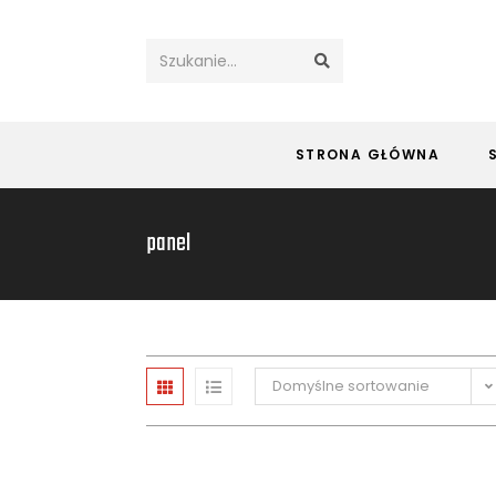
Szukanie...
STRONA GŁÓWNA
panel
Domyślne sortowanie