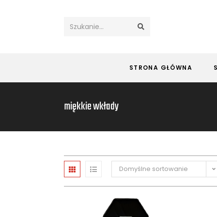
Szukanie...
STRONA GŁÓWNA
miękkie wkłady
Domyślne sortowanie