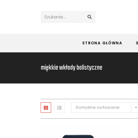
Szukanie...
STRONA GŁÓWNA
miękkie wkłady balistyczne
Domyślne sortowanie