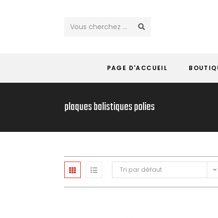
Vous cherchez ...
PAGE D'ACCUEIL
BOUTIQ
plaques balistiques polies
Tri par défaut