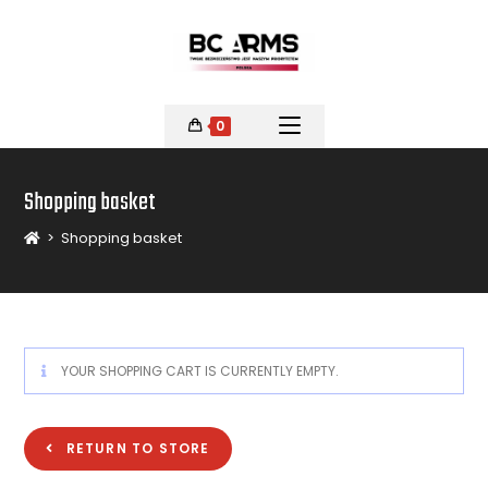
0
Shopping basket
>
Shopping basket
YOUR SHOPPING CART IS CURRENTLY EMPTY.
RETURN TO STORE