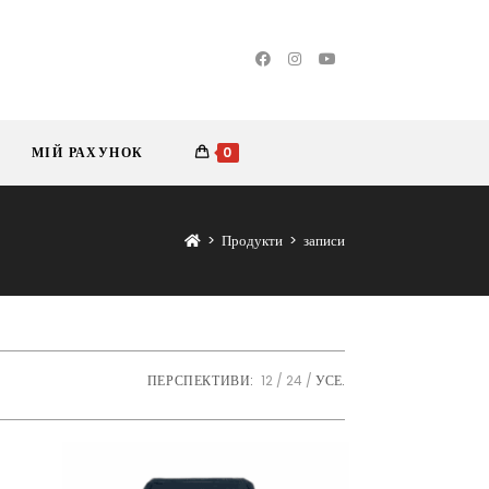
МІЙ РАХУНОК
0
>
Продукти
>
записи
ПЕРСПЕКТИВИ:
12
24
УСЕ.