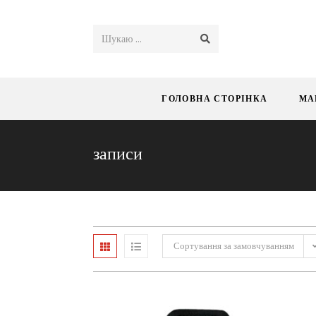
Шукаю ...
ГОЛОВНА СТОРІНКА
МА
записи
Сортування за замовчуванням